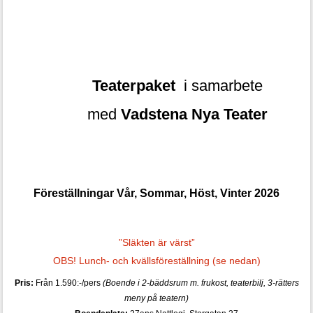
Teaterpaket
i samarbete
med
Vadstena Nya Teater
Föreställningar Vår, Sommar, Höst, Vinter 2026
”Släkten är värst”
OBS! Lunch- och kvällsföreställning (se nedan)
Pris:
Från 1.590:-/pers
(Boende i 2-bäddsrum m. frukost,
teaterbilj
, 3-rätters
meny på teatern)