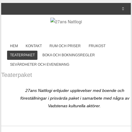
HOPPA TILL INNEHÅLL
HEM
KONTAKT
RUM OCH PRISER
FRUKOST
Meny
TEATERPAKET
BOKA OCH BOKNINGSREGLER
SEVÄRDHETER OCH EVENEMANG
Teaterpaket
27ans Nattlogi erbjuder upplevelser med boende och
föreställningar i prisvärda paket i samarbete med några av
Vadstenas kulturella aktörer.